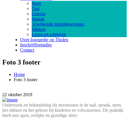
Stem
Taal
Gehoor
Spraak
Afwijkende mondgewoontes
Slikken
Lezen en schrijven
Over logopedie op Tholen
Inschrijfformulier
Contact
Foto 3 footer
Home
Foto 3 footer
22 oktober 2019
Onderzoek en behandeling bij stoornissen in de taal, spraak, stem,
het slikken en het gehoor bij kinderen en volwassenen. De praktijk
heeft een open, eerlijke en gezellige sfeer.