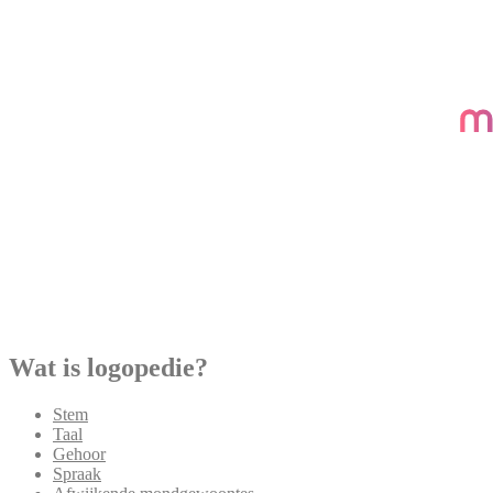
Wat is logopedie?
Stem
Taal
Gehoor
Spraak